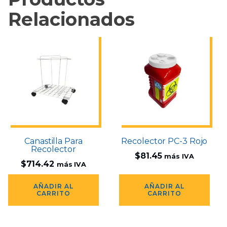
Relacionados
Canastilla Para
Recolector PC-3 Rojo
Recolector
$
81.45
más IVA
$
714.42
más IVA
AÑADIR AL
AÑADIR AL
CARRITO
CARRITO