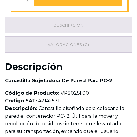
Sujetadora
De
Pared
Para
DESCRIPCIÓN
PC-
2
cantidad
VALORACIONES (0)
Descripción
Canastilla Sujetadora De Pared Para PC-2
Código de Producto:
VRS0251.001
Código SAT:
42142531
Descripción:
Canastilla diseñada para colocar a la
pared el contenedor PC- 2. Útil para la mover y
recolección de residuos sin tener que levantarlo
para su transportación, evitando que el usuario