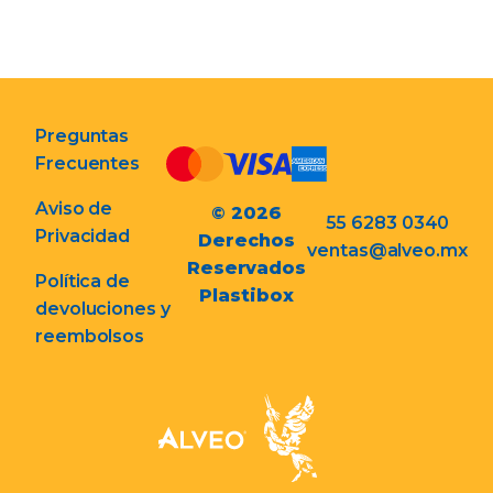
Preguntas
Frecuentes
Aviso de
© 2026
55 6283 0340
Privacidad
Derechos
ventas@alveo.mx
Reservados
Política de
Plastibox
devoluciones y
reembolsos