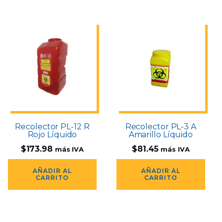
Recolector PL-12 R
Recolector PL-3 A
Rojo Líquido
Amarillo Líquido
$
173.98
$
81.45
más IVA
más IVA
AÑADIR AL
AÑADIR AL
CARRITO
CARRITO