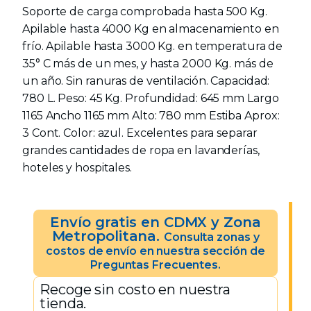
Soporte de carga comprobada hasta 500 Kg.
Apilable hasta 4000 Kg en almacenamiento en
frío. Apilable hasta 3000 Kg. en temperatura de
35° C más de un mes, y hasta 2000 Kg. más de
un año. Sin ranuras de ventilación. Capacidad:
780 L. Peso: 45 Kg. Profundidad: 645 mm Largo
1165 Ancho 1165 mm Alto: 780 mm Estiba Aprox:
3 Cont. Color: azul. Excelentes para separar
grandes cantidades de ropa en lavanderías,
hoteles y hospitales.
Envío gratis en CDMX y Zona
Metropolitana.
Consulta zonas y
costos de envío en nuestra sección de
Preguntas Frecuentes.
Recoge sin costo en nuestra
tienda.