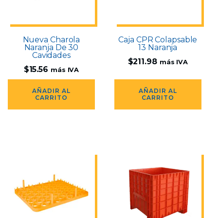
Nueva Charola
Caja CPR Colapsable
Naranja De 30
13 Naranja
Cavidades
$
211.98
más IVA
$
15.56
más IVA
AÑADIR AL
AÑADIR AL
CARRITO
CARRITO