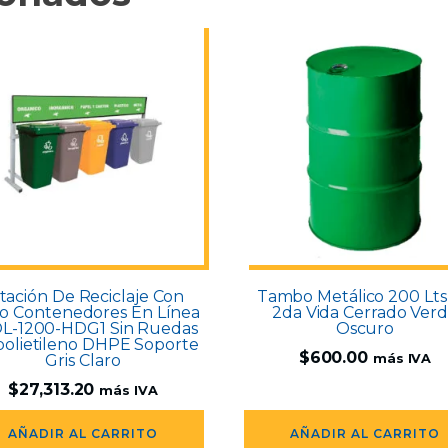
tación De Reciclaje Con
Tambo Metálico 200 Lts
co Contenedores En Línea
2da Vida Cerrado Ver
L-1200-HDG1 Sin Ruedas
Oscuro
polietileno DHPE Soporte
$
600.00
Gris Claro
más IVA
$
27,313.20
más IVA
AÑADIR AL CARRITO
AÑADIR AL CARRITO