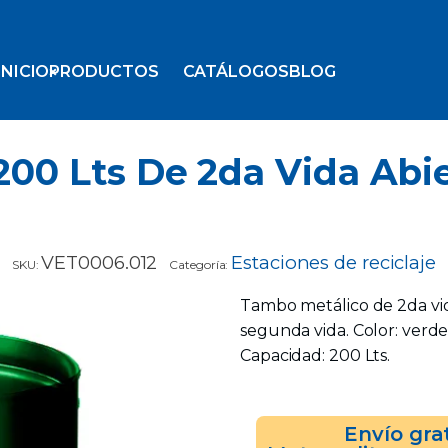
INICIO
PRODUCTOS
CATÁLOGOS
BLOG
00 Lts De 2da Vida Abi
VET0006.012
Estaciones de reciclaje
SKU:
Categoría:
Tambo metálico de 2da vid
segunda vida. Color: verde
Capacidad: 200 Lts.
Envío gra