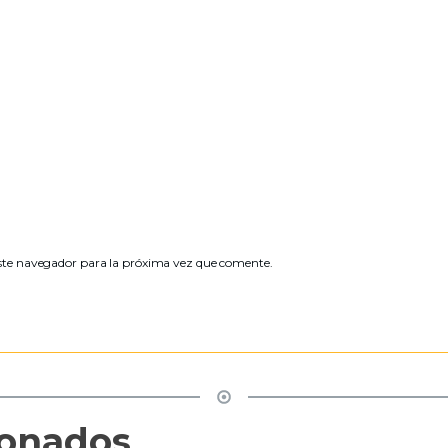
ste navegador para la próxima vez que comente.
ionados