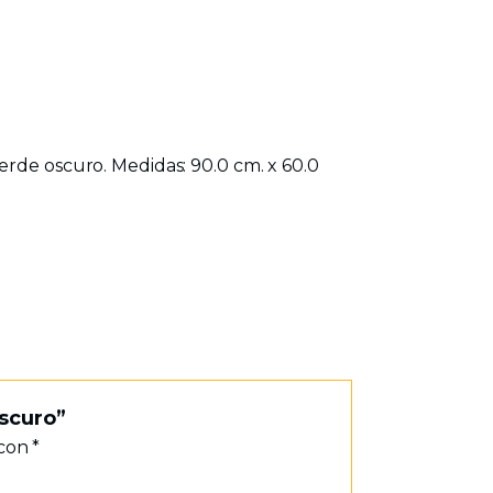
erde oscuro. Medidas: 90.0 cm. x 60.0
Oscuro”
 con
*