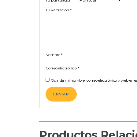
Tu puntuación
*
Tu valoración
*
Nombre
*
Correo electrónico
*
Guarda mi nombre, correo electrónico y web en e
Productos Relac