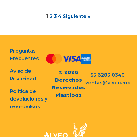
1
2
3
4
Siguiente »
Preguntas
Frecuentes
Aviso de
© 2026
55 6283 0340
Privacidad
Derechos
ventas@alveo.mx
Reservados
Política de
Plastibox
devoluciones y
reembolsos