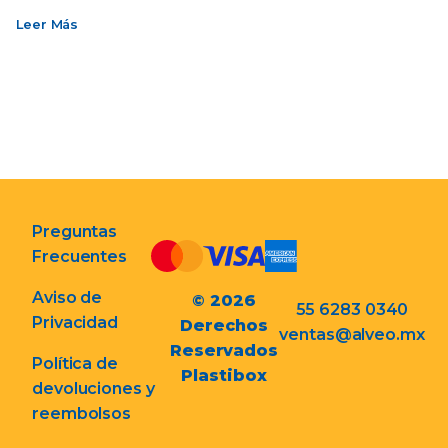
Leer Más
Preguntas
Frecuentes
Aviso de
© 2026
55 6283 0340
Privacidad
Derechos
ventas@alveo.mx
Reservados
Política de
Plastibox
devoluciones y
reembolsos