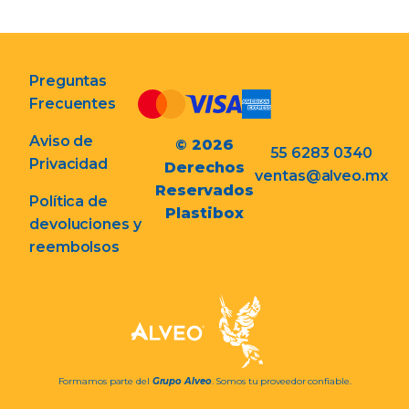
Preguntas
Frecuentes
Aviso de
© 2026
55 6283 0340
Privacidad
Derechos
ventas@alveo.mx
Reservados
Política de
Plastibox
devoluciones y
reembolsos
Formamos parte del
Grupo Alveo
. Somos tu proveedor confiable.